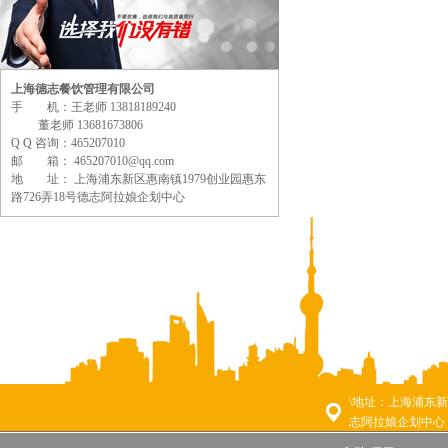
上海德志餐饮管理有限公司
手 机：王老师 13818189240
董老师 13681673806
Q Q 咨询：465207010
邮 箱： 465207010@qq.com
地 址： 上海浦东新区惠南镇1979创业园惠东
路726弄18号德志阿拉娘企划中心
\地址：上海浦东新
志阿拉娘企划中心