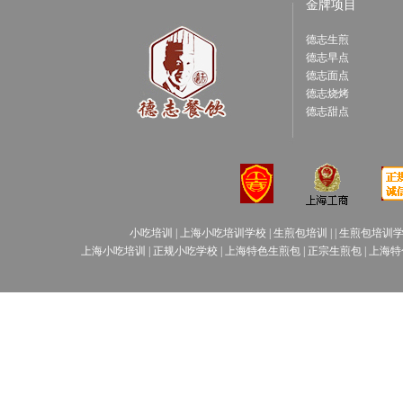
金牌项目
德志生煎
德志早点
德志面点
德志烧烤
德志甜点
小吃培训
|
上海小吃培训学校
|
生煎包培训
| |
生煎包培训
上海小吃培训
|
正规小吃学校
|
上海特色生煎包
|
正宗生煎包
|
上海特