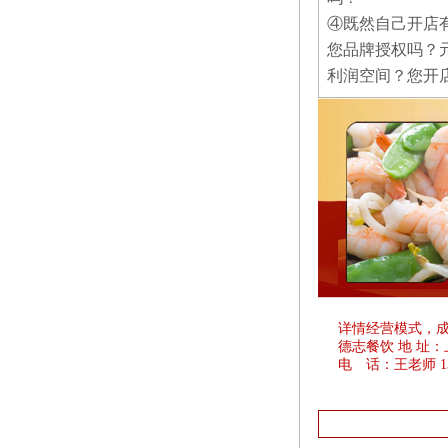
④既然自己开店
您品牌授权吗？
利润空间？您开
详情经营模式，
德志餐饮 地 址
电 话：王老师 1381