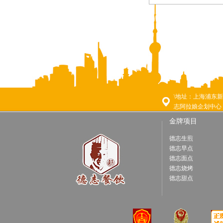
\地址：上海浦东新
志阿拉娘企划中心
金牌项目
德志生煎
德志早点
德志面点
德志烧烤
德志甜点