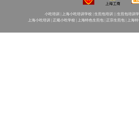
小吃培训
|
上海小吃培训学校
|
生煎包培训
| |
生煎包培训
上海小吃培训
|
正规小吃学校
|
上海特色生煎包
|
正宗生煎包
|
上海特