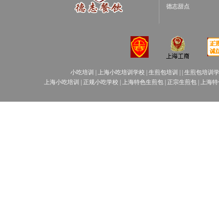
德志甜点
小吃培训
|
上海小吃培训学校
|
生煎包培训
| |
生煎包培训
上海小吃培训
|
正规小吃学校
|
上海特色生煎包
|
正宗生煎包
|
上海特