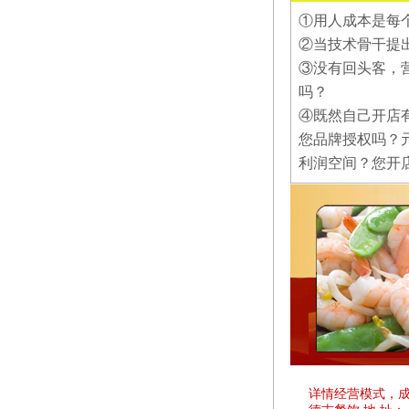
①用人成本是每
②当技术骨干提
③没有回头客，
吗？
④既然自己开店
您品牌授权吗？
利润空间？您开
详情经营模式，