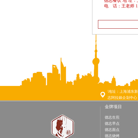
德志餐饮 地 址
电 话：王老师 1381
\地址：上海浦东新
志阿拉娘企划中心
金牌项目
德志生煎
德志早点
德志面点
德志烧烤