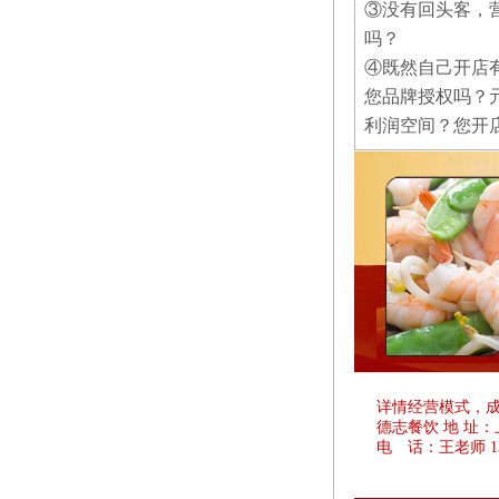
③没有回头客，
吗？
④既然自己开店
您品牌授权吗？
利润空间？您开
详情经营模式，
德志餐饮 地 址
电 话：王老师 1381