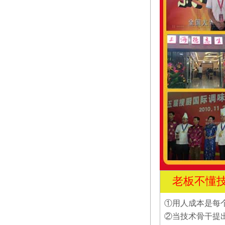
老板不懂
①用人成本是每
②当技术骨干提