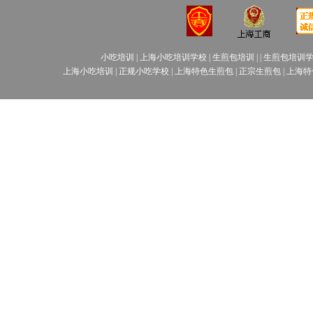
小吃培训
|
上海小吃培训学校
|
生煎包培训
| |
生煎包培训
上海小吃培训
|
正规小吃学校
|
上海特色生煎包
|
正宗生煎包
|
上海特