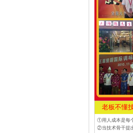
老板不懂
①用人成本是每
②当技术骨干提