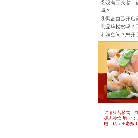
③没有回头客，
吗？
④既然自己开店
您品牌授权吗？
利润空间？您开
详情经营模式，
德志餐饮 地 址
电 话：王老师 1381